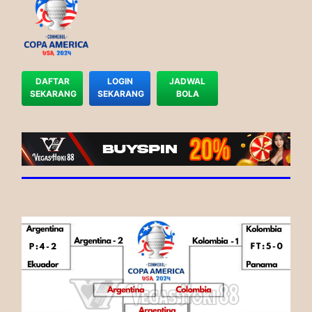
DAFTAR
LOGIN
JADWAL
SEKARANG
SEKARANG
BOLA