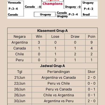
Klasement Grup A
Negara
Win
Lose
Draw
Poin
Argentina
3
0
0
9
Canada
1
1
1
4
Chile
0
1
2
2
Peru
0
2
1
1
Jadwal Grup A
Tgl
Pertandingan
Skor
21/Jun
Argentina vs Canada
2 - 0
22/Jun
Peru vs Chile
0 - 0
26/Jun
Peru vs Canada
0 - 1