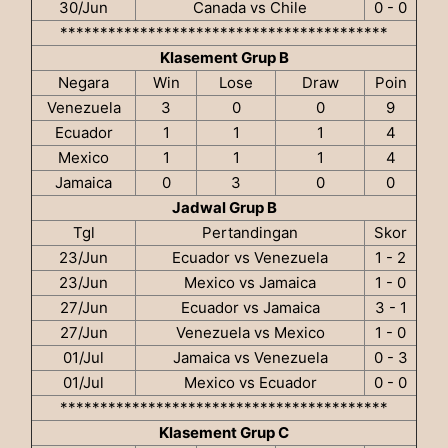
26/Jun
Chile vs Argentina
0 - 1
30/Jun
Argentina vs Peru
2 - 0
30/Jun
Canada vs Chile
0 - 0
*****************************************
Klasement Grup B
Negara
Win
Lose
Draw
Poin
Venezuela
3
0
0
9
Ecuador
1
1
1
4
Mexico
1
1
1
4
Jamaica
0
3
0
0
Jadwal Grup B
Tgl
Pertandingan
Skor
23/Jun
Ecuador vs Venezuela
1 - 2
23/Jun
Mexico vs Jamaica
1 - 0
27/Jun
Ecuador vs Jamaica
3 - 1
27/Jun
Venezuela vs Mexico
1 - 0
01/Jul
Jamaica vs Venezuela
0 - 3
01/Jul
Mexico vs Ecuador
0 - 0