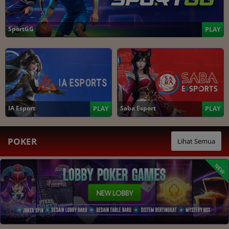
SportGG
PLAY
IA Esport
Saba Esport
PLAY
PLAY
POKER
Lihat Semua
NEW