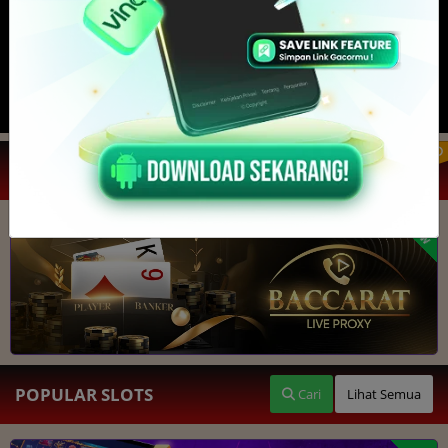
PROMO
BACCARAT LIVE PROXY
NEW
POPULAR SLOTS
Cari
Lihat Semua