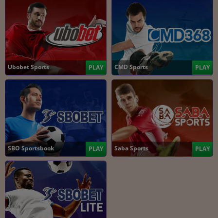
Ubobet Sports
CMD Sports
PLAY
PLAY
SBO Sportsbook
Saba Sports
PLAY
PLAY