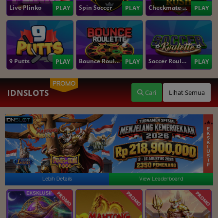
Live Plinko
Spin Soccer
Checkmate Rush
PLAY
PLAY
PLAY
9 Putts
Bounce Roulette
Soccer Roulette
PLAY
PLAY
PLAY
PROMO
IDNSLOTS
Cari
Lihat Semua
Lebih Details
View Leaderboard
PROMO
PROMO
PROMO