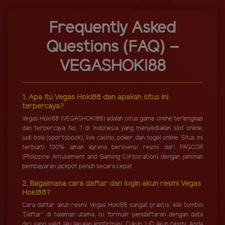
Frequently Asked
Questions (FAQ) –
VEGASHOKI88
1. Apa itu Vegas Hoki88 dan apakah situs ini
terpercaya?
Vegas Hoki88 (VEGASHOKI88) adalah situs game online terlengkap
dan terpercaya No. 1 di Indonesia yang menyediakan slot online,
judi bola (sportsbook), live casino, poker, dan togel online. Situs ini
terbukti 100% aman karena berlisensi resmi dari PAGCOR
(Philippine Amusement and Gaming Corporation) dengan jaminan
pembayaran jackpot penuh secara cepat.
2. Bagaimana cara daftar dan login akun resmi Vegas
Hoki88?
Cara daftar akun resmi Vegas Hoki88 sangat praktis: klik tombol
'Daftar' di halaman utama, isi formulir pendaftaran dengan data
diri yang valid, lalu lakukan konfirmasi. Cukup 1 ID akun resmi, Anda