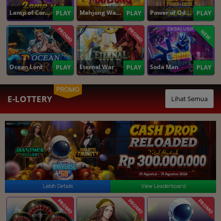
Lamp of Cornucopia
Mahjong Ways IV
Power of Odin 1000
PLAY
PLAY
PLAY
PROMO
PROMO
NEW
Ocean Lord
Eternal War
Soda Man
PLAY
PLAY
PLAY
PROMO
E-LOTTERY
Lihat Semua
Lebih Details
View Leaderboard
PROMO
PROMO
PROMO