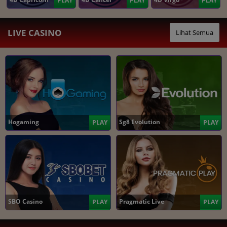
PLAY
PLAY
PLAY
LIVE CASINO
Lihat Semua
Hogaming
Sg8 Evolution
PLAY
PLAY
SBO Casino
Pragmatic Live
PLAY
PLAY