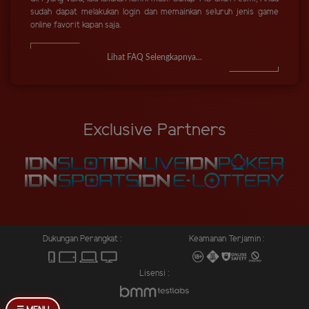
sudah dapat melakukan login dan memainkan seluruh jenis game
online favorit kapan saja.
Lihat FAQ Selengkapnya...
Exclusive Partners
Dukungan Perangkat :
Keamanan Terjamin :
Lisensi :