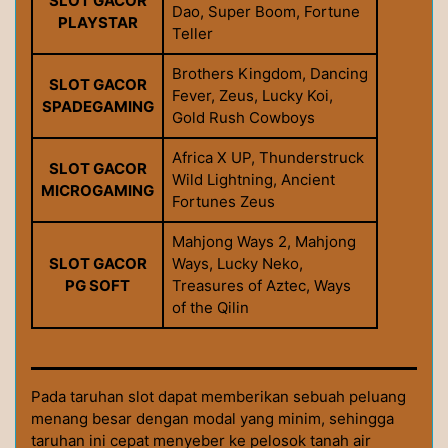
SLOT GACOR
Dao, Super Boom, Fortune
PLAYSTAR
Teller
Brothers Kingdom, Dancing
SLOT GACOR
Fever, Zeus, Lucky Koi,
SPADEGAMING
Gold Rush Cowboys
Africa X UP, Thunderstruck
SLOT GACOR
Wild Lightning, Ancient
MICROGAMING
Fortunes Zeus
Mahjong Ways 2, Mahjong
SLOT GACOR
Ways, Lucky Neko,
PG SOFT
Treasures of Aztec, Ways
of the Qilin
Pada taruhan slot dapat memberikan sebuah peluang
menang besar dengan modal yang minim, sehingga
taruhan ini cepat menyeber ke pelosok tanah air