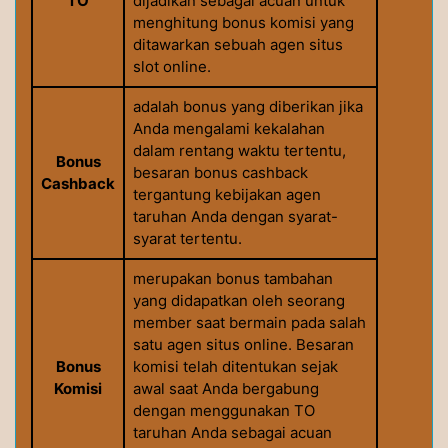
TO
dijadikan sebagai acuan untuk
menghitung bonus komisi yang
ditawarkan sebuah agen situs
slot online.
adalah bonus yang diberikan jika
Anda mengalami kekalahan
dalam rentang waktu tertentu,
Bonus
besaran bonus cashback
Cashback
tergantung kebijakan agen
taruhan Anda dengan syarat-
syarat tertentu.
merupakan bonus tambahan
yang didapatkan oleh seorang
member saat bermain pada salah
satu agen situs online. Besaran
Bonus
komisi telah ditentukan sejak
Komisi
awal saat Anda bergabung
dengan menggunakan TO
taruhan Anda sebagai acuan