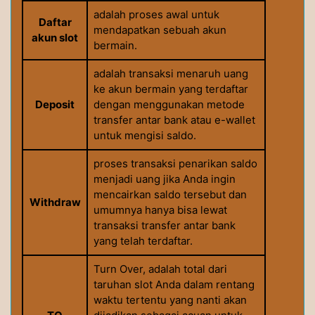
adalah proses awal untuk
Daftar
mendapatkan sebuah akun
akun slot
bermain.
adalah transaksi menaruh uang
ke akun bermain yang terdaftar
Deposit
dengan menggunakan metode
transfer antar bank atau e-wallet
untuk mengisi saldo.
proses transaksi penarikan saldo
menjadi uang jika Anda ingin
mencairkan saldo tersebut dan
Withdraw
umumnya hanya bisa lewat
transaksi transfer antar bank
yang telah terdaftar.
Turn Over, adalah total dari
taruhan slot Anda dalam rentang
waktu tertentu yang nanti akan