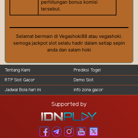
perhitungan bonus komisi
tersebut.
Selamat bermain di Vegashoki88 atau vegashoki.
semoga jackpot slot selalu hadir dalam setiap sepin
anda dan salam hoki
Tentang Kami
Prediksi Togel
RTP Slot Gacor
Demo Slot
Jadwal Bola hari ini
info zona gacor
Supported by