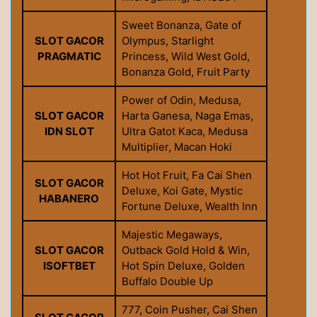
Sweet Bonanza, Gate of
SLOT GACOR
Olympus, Starlight
PRAGMATIC
Princess, Wild West Gold,
Bonanza Gold, Fruit Party
Power of Odin, Medusa,
SLOT GACOR
Harta Ganesa, Naga Emas,
IDN SLOT
Ultra Gatot Kaca, Medusa
Multiplier, Macan Hoki
Hot Hot Fruit, Fa Cai Shen
SLOT GACOR
Deluxe, Koi Gate, Mystic
HABANERO
Fortune Deluxe, Wealth Inn
Majestic Megaways,
SLOT GACOR
Outback Gold Hold & Win,
ISOFTBET
Hot Spin Deluxe, Golden
Buffalo Double Up
777, Coin Pusher, Cai Shen