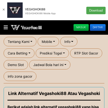
×
VEGASHOKI88
Download
VEGASHOKI88 Mobile App
MASUK
DAFTAR
Tentang Kami
Mobile
Info
Cara Betting
Prediksi Togel
RTP Slot Gacor
Demo Slot
Jadwal Bola hari ini
info zona gacor
Link Alternatif Vegashoki88 Atau Vegashoki
Berikut adalah link alternatif vegashoki88 yang bisa