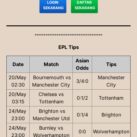
LOGIN
DAFTAR
SEKARANG
SEKARANG
*************************************
EPL Tips
Asian
Date
Match
Tips
Odds
20/May
Bournemouth vs
Manchester
3/4:0
02:30
Manchester City
City
20/May
Chelsea vs
0:1/2
Tottenham
03:15
Tottenham
24/May
Brighton vs
0:1/4
Brighton
23:00
Manchester Utd
24/May
Burnley vs
0:0
Wolverhampton
23:00
Wolverhampton