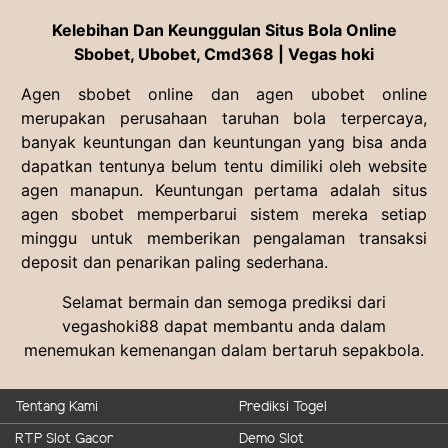
Kelebihan Dan Keunggulan Situs Bola Online
Sbobet, Ubobet, Cmd368 | Vegas hoki
Agen sbobet online dan agen ubobet online
merupakan perusahaan taruhan bola terpercaya,
banyak keuntungan dan keuntungan yang bisa anda
dapatkan tentunya belum tentu dimiliki oleh website
agen manapun. Keuntungan pertama adalah situs
agen sbobet memperbarui sistem mereka setiap
minggu untuk memberikan pengalaman transaksi
deposit dan penarikan paling sederhana.
Selamat bermain dan semoga prediksi dari
vegashoki88 dapat membantu anda dalam
menemukan kemenangan dalam bertaruh sepakbola.
Tentang Kami
Prediksi Togel
RTP Slot Gacor
Demo Slot