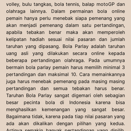
volley, bulu tangkas, bola tennis, balap motoGP dan
olahraga lainnya. Dalam permainan bola online
pemain hanya perlu menebak siapa pemenang yang
akan menjadi pemenang dalam satu pertandingan,
apabila tebakan benar maka akan memperoleh
kelipatan hadiah sesuai nilai pasaran dan jumlah
taruhan yang dipasang. Bola Parlay adalah taruhan
uang asli yang dilakukan secara online kepada
beberapa pertandingan olahraga. Pada umumnya
bermain bola parlay pemain harus memilih minimal 3
pertandingan dan maksimal 10. Cara memainkannya
juga harus menebak pemenang pada masing masing
pertandingan dan semua tebakan harus benar.
Taruhan Bola Parlay sangat digemari oleh sebagian
besar pecinta bola di Indonesia karena bisa
menghasilkan kemenangan yang sangat besar.
Bagaimana tidak, karena pada tiap nilai pasaran yang
ada akan dikalikan dengan pilihan yang kedua.
Artinya semakin banyak pertandingan yang dipilih,