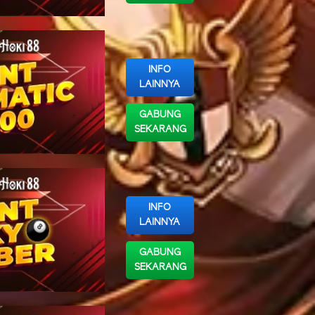
INFO
LAINNYA
GABUNG
SEKARANG
INFO
LAINNYA
GABUNG
SEKARANG