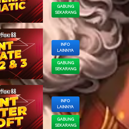
GABUNG
SEKARANG
INFO
LAINNYA
GABUNG
SEKARANG
INFO
LAINNYA
GABUNG
SEKARANG