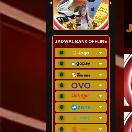
JADWAL BANK OFFLINE