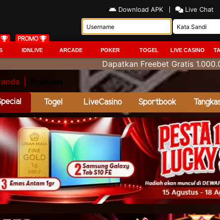
Download APK
Live Chat
O
PROMO
S
IDNLIVE
ARCADE
POKER
TOGEL
LIVE CASINO
T
et Gratis 1.000.000 Dan Juga Freechip 500.000 Dari Ga
randa
Promosi
Special
Togel
LiveCasino
Sportbook
Tangka