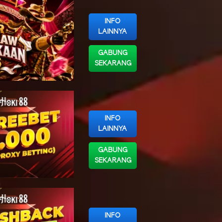
INFO
LAINNYA
GABUNG
SEKARANG
INFO
LAINNYA
GABUNG
SEKARANG
INFO