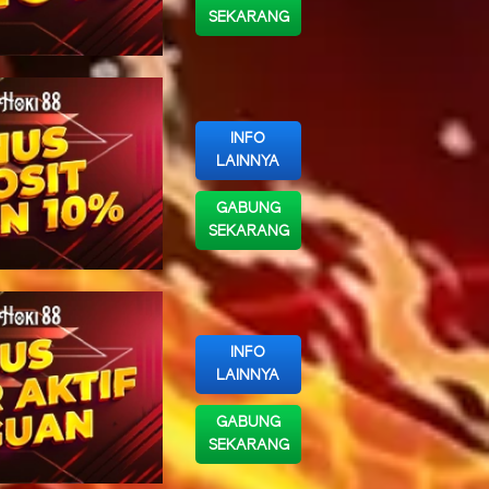
SEKARANG
INFO
LAINNYA
GABUNG
SEKARANG
INFO
LAINNYA
GABUNG
SEKARANG