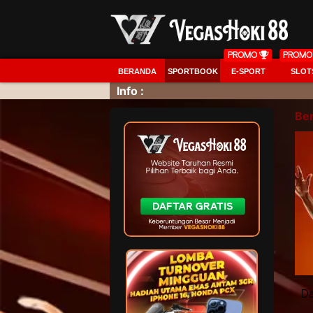
PROMO
PROM
BERANDA
SPORTBOOK
E-SPORT
SLOT
Info :
Be
Da