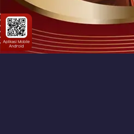
Tentang Kami
Prediksi Tog