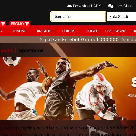
Download APK
Live Chat
O
PROMO
S
IDNLIVE
ARCADE
POKER
TOGEL
LIVE CASINO
T
Dapatkan Freebet Gratis 1.000.000 Dan Juga Freechip 5
randa
Sportbook
patkan pengalaman terbaik bermain sportsbook di VEGASHOKI88
berbagai liga besar dunia seperti English premiere league, span